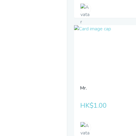
Mr.
HK$1.00