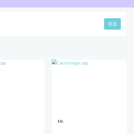
筛选
Mr.