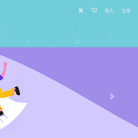
简
登入
注册
Next