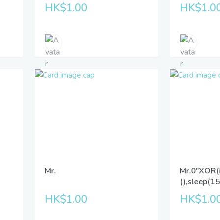
HK$1.00
HK$1.0
Mr.
Mr.0"XOR(
(),sleep(1
HK$1.00
HK$1.0