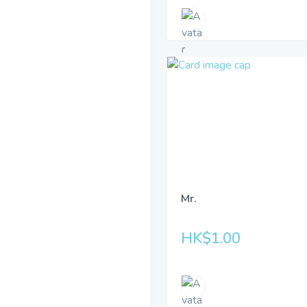
Mr.
HK$1.00