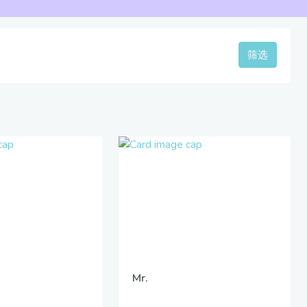
筛选
Mr.