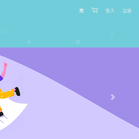
简
登入
注册
Next