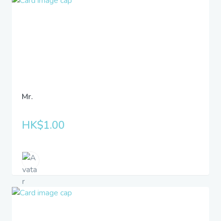
Mr.
HK$1.00