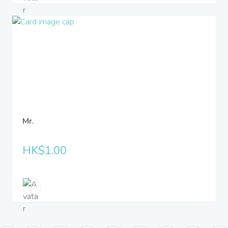
Mr.
HK$1.00