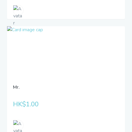
Mr.
HK$1.00