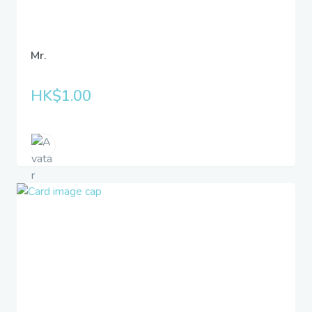
Mr.
HK$1.00