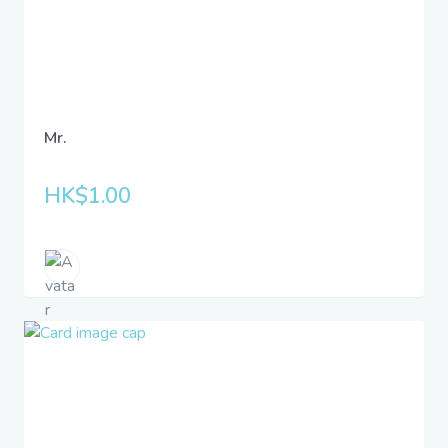
Mr.
HK$1.00