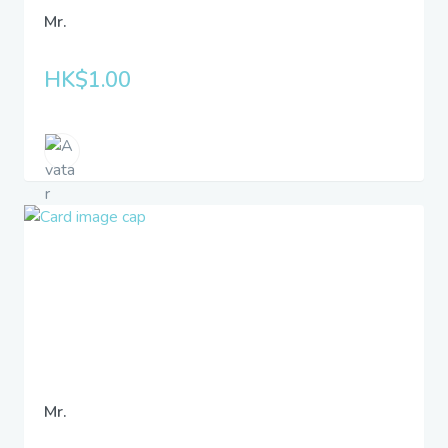
Mr.
HK$1.00
Mr.