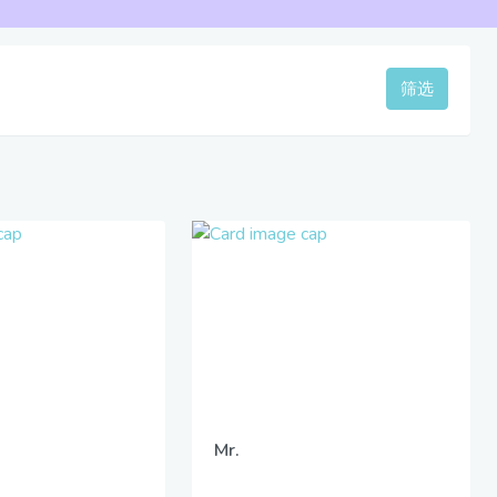
筛选
Mr.