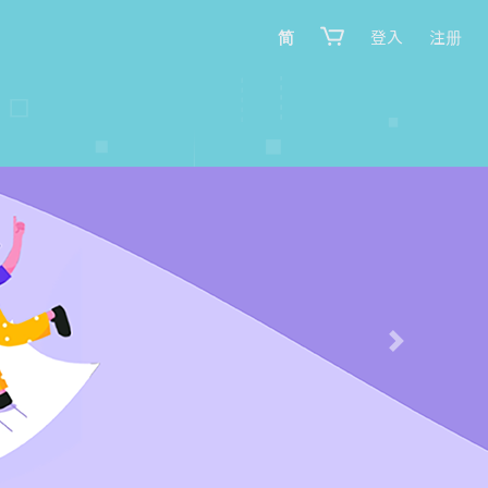
简
登入
注册
Next