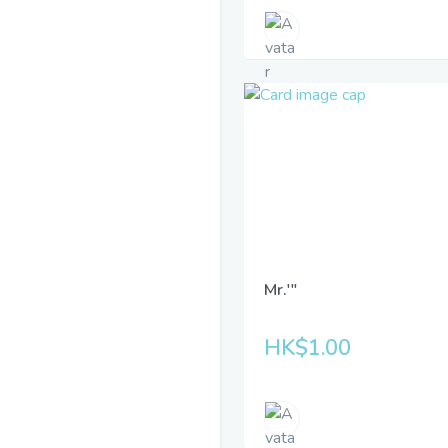
Mr.'"
HK$1.00