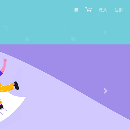
简
登入
注册
Next