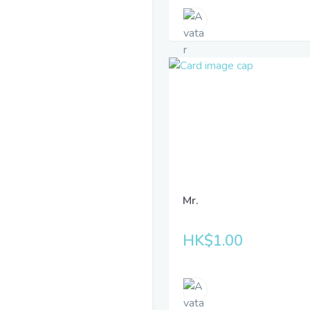
Mr.
HK$1.00