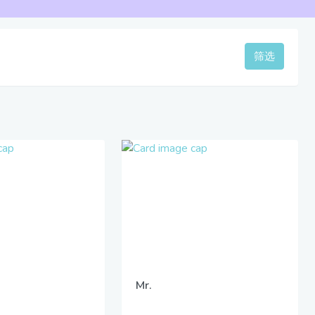
筛选
Mr.