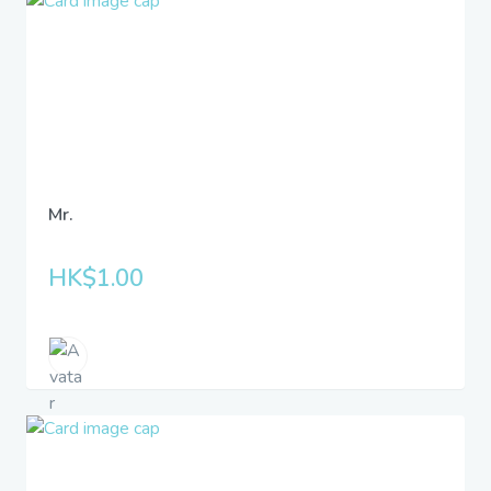
Mr.
HK$1.00