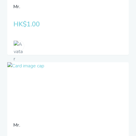
Mr.
HK$1.00
Mr.