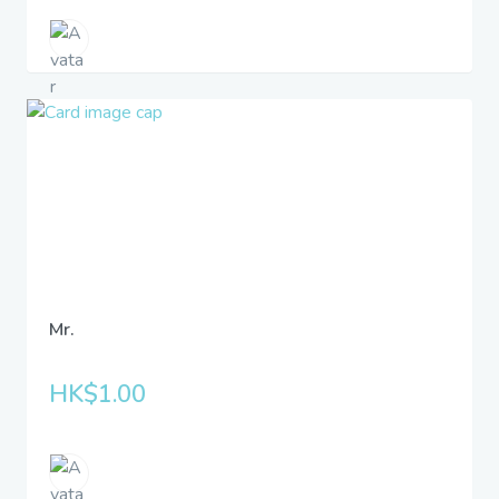
Mr.
HK$1.00