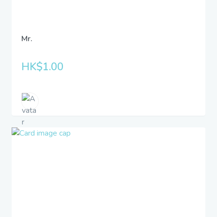
Mr.
HK$1.00