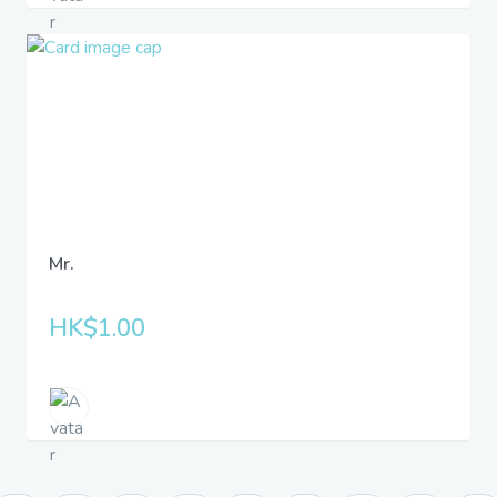
Mr.
HK$1.00