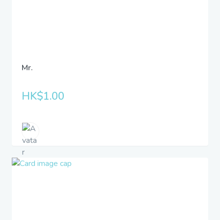
Mr.
HK$1.00