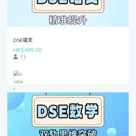
DSE语文
HK$499.00
71