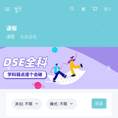
简
登入
课程
课程
全部课程
Previous
Next
筛选
类别:
不限
模式:
不限