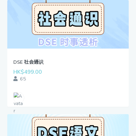
DSE 社会通识
HK$499.00
65