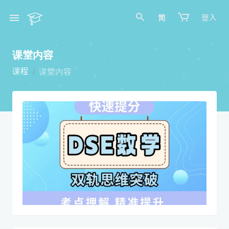
简
登入
课堂内容
课程
课堂内容