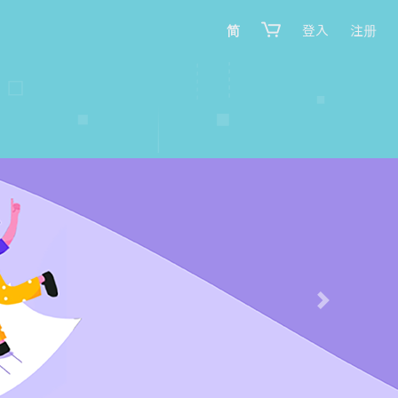
简
登入
注册
Next