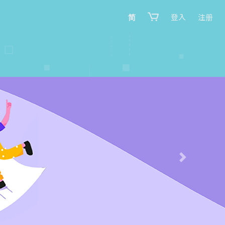
简
登入
注册
Next