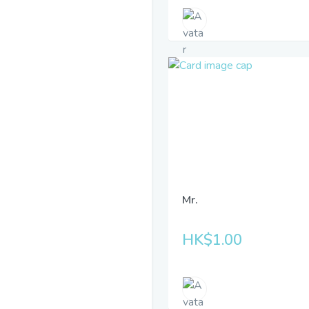
Mr.
HK$1.00