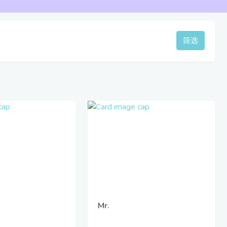
筛选
Mr.