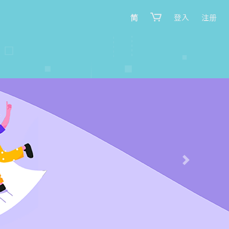
简
登入
注册
Next