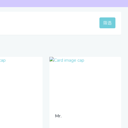
筛选
Mr.