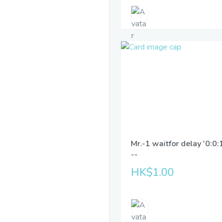
Mr.-1 waitfor delay '0:0:
--
HK$1.00