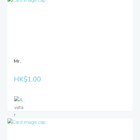
Mr.
HK$1.00