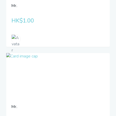
Mr.
HK$1.00
Mr.