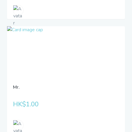
Mr.
HK$1.00