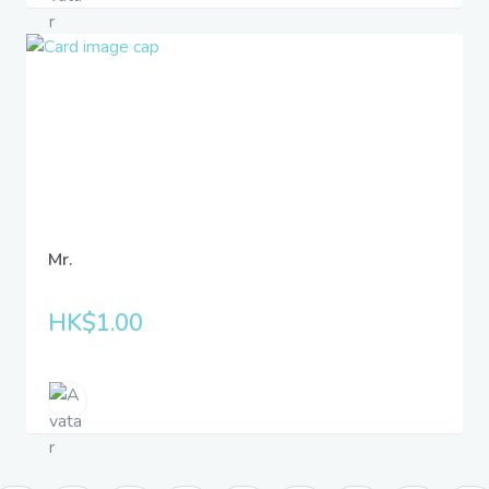
Mr.
HK$1.00