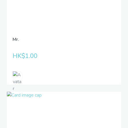
Mr.
HK$1.00