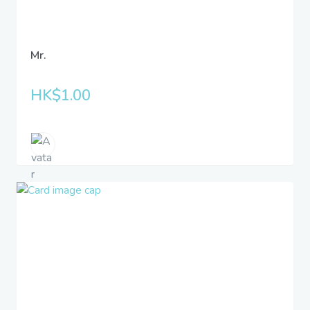
Mr.
HK$1.00