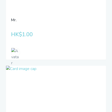
Mr.
HK$1.00