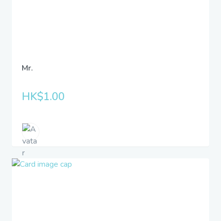
Mr.
HK$1.00