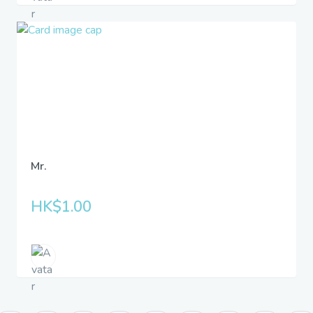
Mr.
HK$1.00