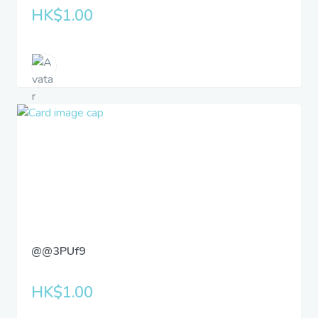
HK$1.00
@@3PUf9
HK$1.00