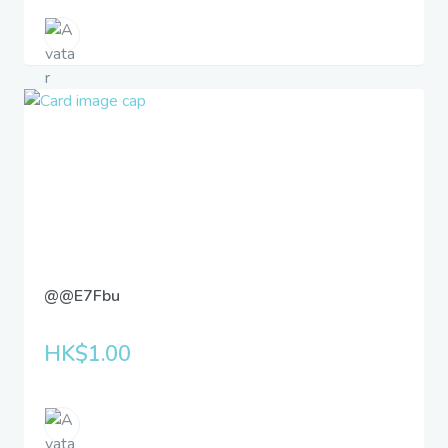
@@E7Fbu
HK$1.00