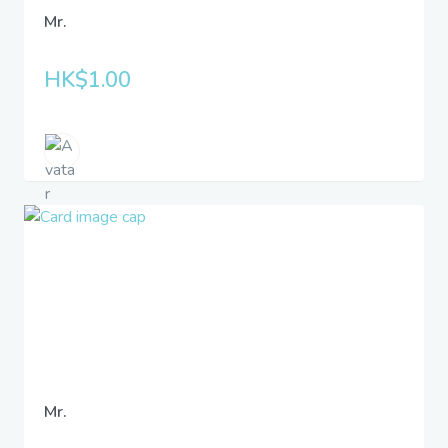
Mr.
HK$1.00
Mr.