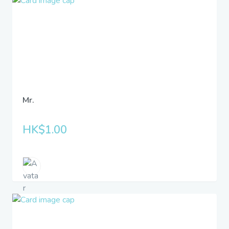
Mr.
HK$1.00