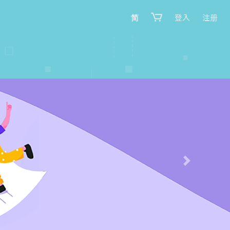
简
登入
注册
Next