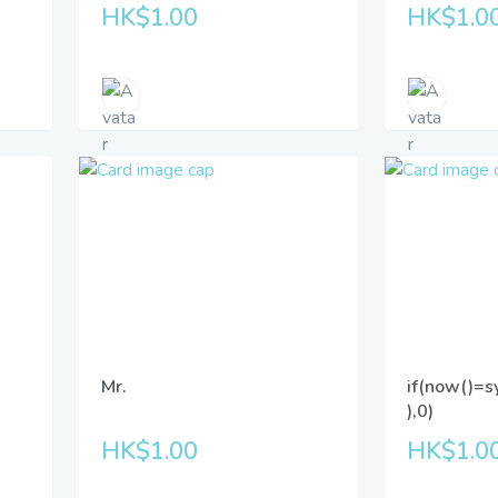
HK$1.00
HK$1.0
Mr.
if(now()=s
),0)
HK$1.00
HK$1.0