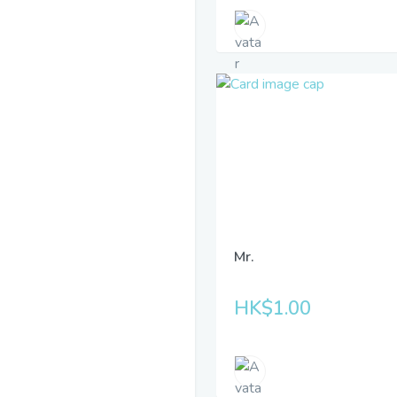
Mr.
HK$1.00