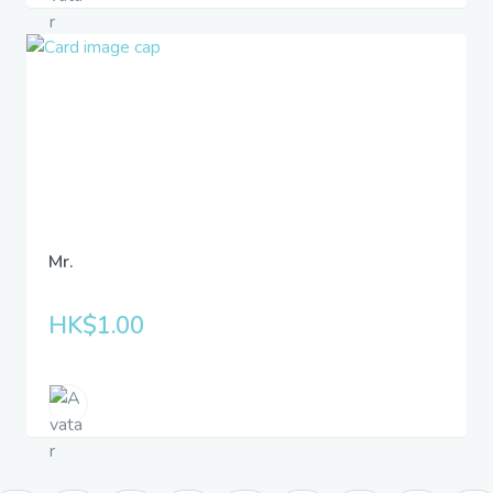
Mr.
HK$1.00