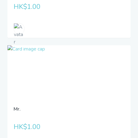
HK$1.00
Mr.
HK$1.00