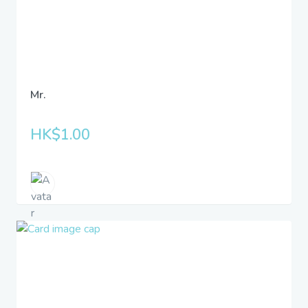
Mr.
HK$1.00