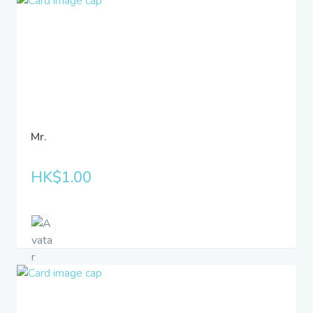
Mr.
HK$1.00