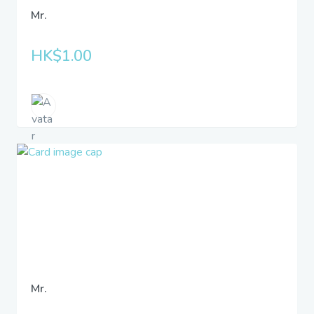
Mr.
HK$1.00
Mr.