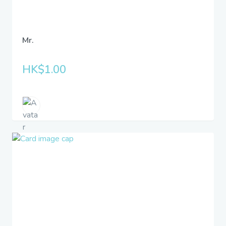
Mr.
HK$1.00