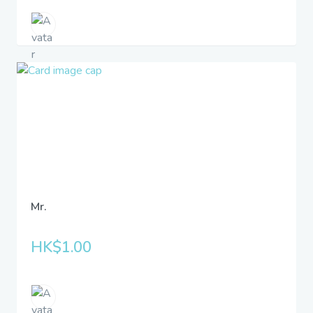
Mr.
HK$1.00