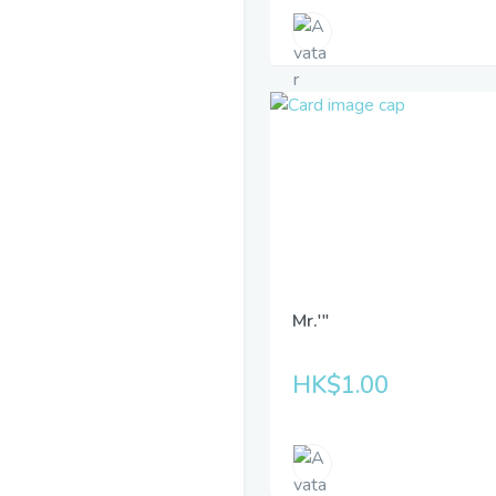
Mr.'"
HK$1.00