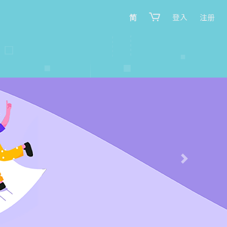
简
登入
注册
Next