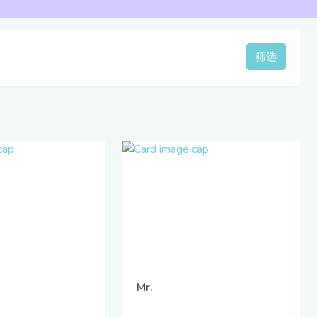
筛选
Mr.