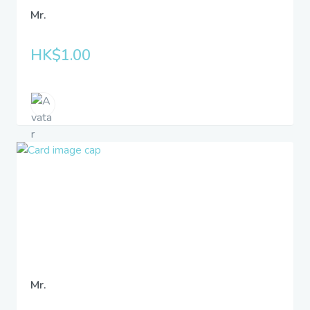
Mr.
HK$1.00
Mr.