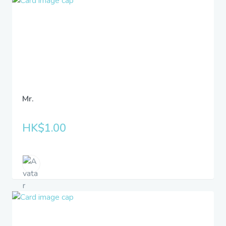
Mr.
HK$1.00