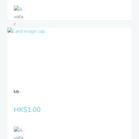
Mr.
HK$1.00