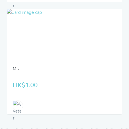
Mr.
HK$1.00