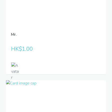
Mr.
HK$1.00