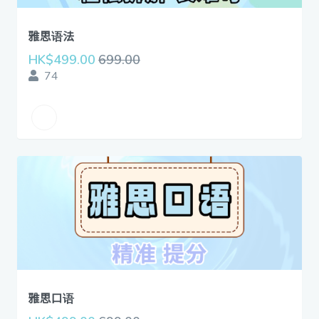
雅思语法
HK$499.00
699.00
74
雅思口语