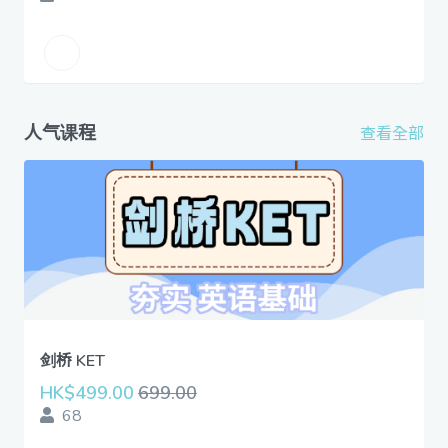
人气课程
查看全部
剑桥 KET
HK$499.00
699.00
68