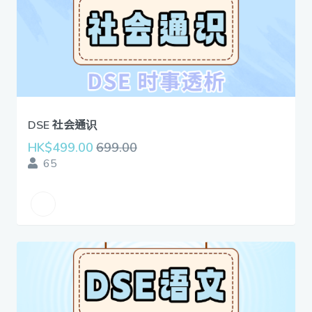
DSE 社会通识
HK$499.00
699.00
65