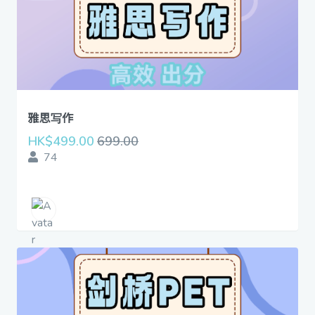
雅思写作
HK$499.00
699.00
74