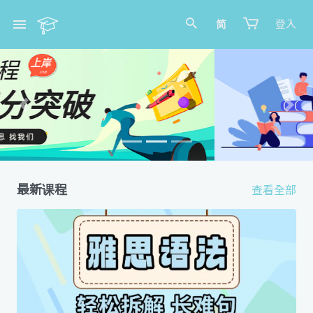
简
登入
Previous
Next
最新课程
查看全部