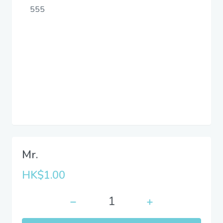
555
Mr.
HK$1.00