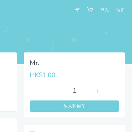
简
登入
注册
Mr.
HK$1.00
放入购物车