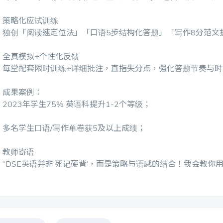
策略化应试训练
独创「阅读速定位法」「口语5步结构化答题」「写作8分范文
全真模拟+个性化反馈
每堂配套限时训练+详细批注，直指失分点，强化答题节奏与时
成果案例：
2023年学生75% 英语科提升1-2个等级；
多名学生口语/写作单卷获5及以上成绩；
教师寄语
“DSE英语并非‘死记硬背’，而是策略与语感的结合！我会教你