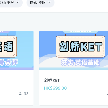
类别:
不限
模式:
不限
剑桥 KET
HK$699.00
33