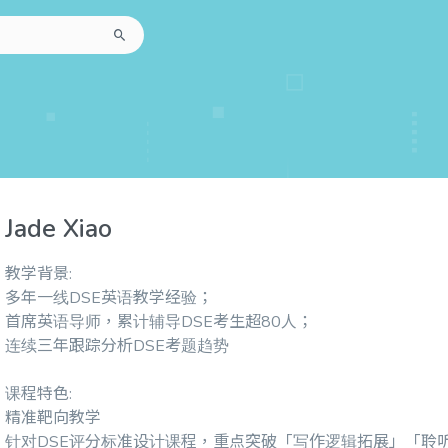
Jade Xiao
教学背景:
多年一线DSE英语教学经验；
首席英语导师，累计辅导DSE考生超80人；
连续三年跟踪分析DSE考题趋势
课程特色:
精准靶向教学
针对DSE评分标准设计课程，重点突破「写作逻辑拓展」「聆