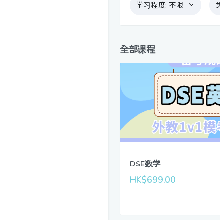
学习程度:
不限
全部课程
DSE数学
HK$699.00