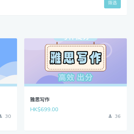
筛选
雅思写作
HK$699.00
30
36