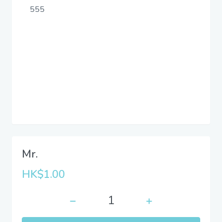
555
Mr.
HK$1.00