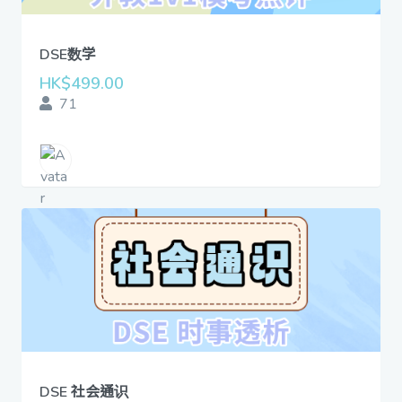
DSE数学
HK$499.00
71
DSE 社会通识