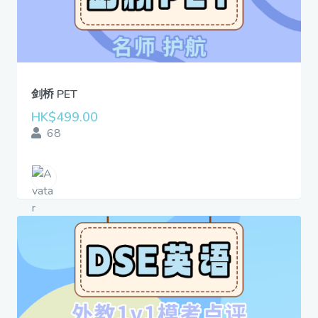
剑桥 PET
HK$499.00
68