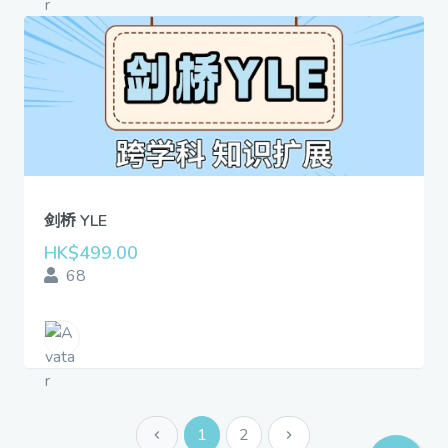
剑桥 YLE
HK$499.00
68
1
2