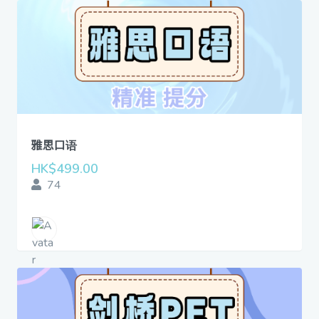
雅思口语
HK$499.00
74