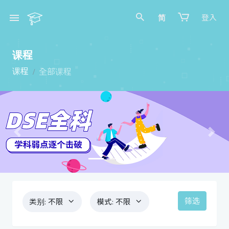
简
登入
课程
课程
全部课程
Previous
Next
筛选
类别:
不限
模式:
不限