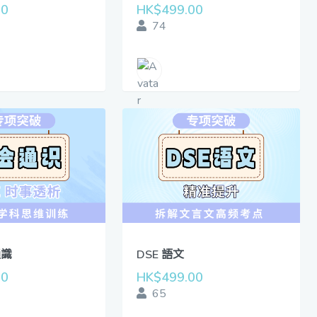
00
HK$499.00
74
通識
DSE 語文
00
HK$499.00
65