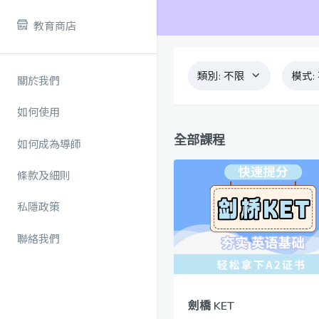
教育商店
類別:
不限
模式:
關於我們
如何使用
全部課程
如何成為導師
條款及細則
私隱政策
聯絡我們
劍橋 KET