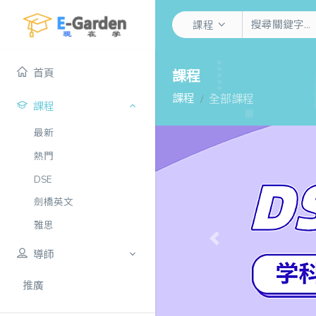
課程
首頁
課程
課程
全部課程
課程
最新
熱門
DSE
劍橋英文
雅思
Previous
導師
推廣