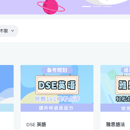
不限
DSE 英語
雅思語法