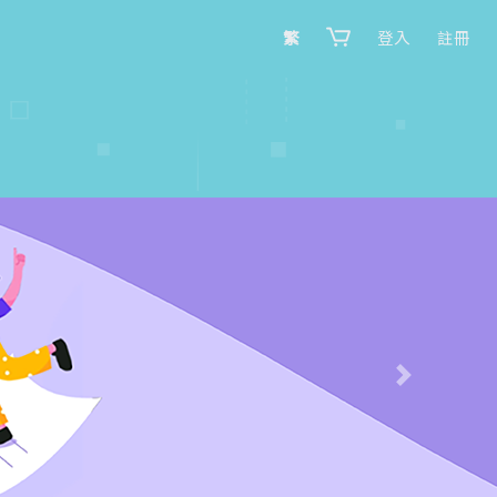
繁
登入
註冊
Next