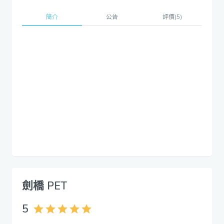
簡介
公告
評價(5)
劍橋 PET
5